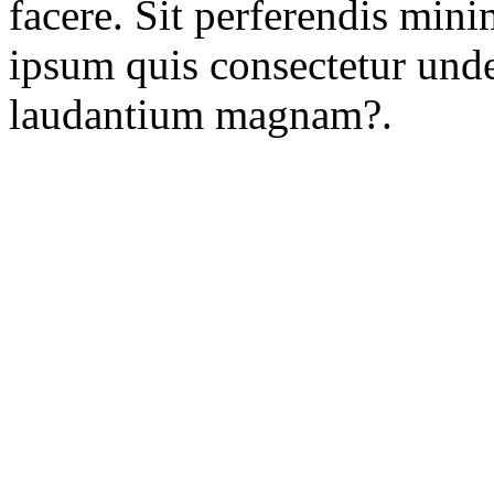
facere. Sit perferendis min
ipsum quis consectetur und
laudantium magnam?.