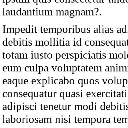
laudantium magnam?.
Impedit temporibus alias adi
debitis mollitia id consequa
totam iusto perspiciatis mole
eum culpa voluptatem animi
eaque explicabo quos volup
consequatur quasi exercitat
adipisci tenetur modi debiti
laboriosam nisi tempora tem